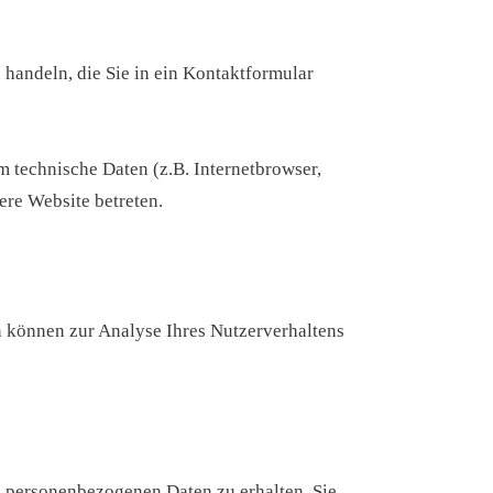
 handeln, die Sie in ein Kontaktformular
 technische Daten (z.B. Internetbrowser,
ere Website betreten.
en können zur Analyse Ihres Nutzerverhaltens
n personenbezogenen Daten zu erhalten. Sie