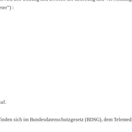
ter”) :
uf.
 finden sich im Bundesdatenschutzgesetz (BDSG), dem Teleme