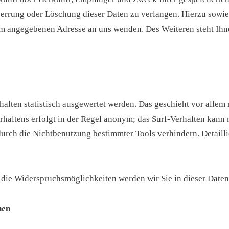
perrung oder Löschung dieser Daten zu verlangen. Hierzu sow
sum angegebenen Adresse an uns wenden. Des Weiteren steht Ihn
alten statistisch ausgewertet werden. Das geschieht vor allem
altens erfolgt in der Regel anonym; das Surf-Verhalten kann n
urch die Nichtbenutzung bestimmter Tools verhindern. Detaillie
 die Widerspruchsmöglichkeiten werden wir Sie in dieser Daten
nen