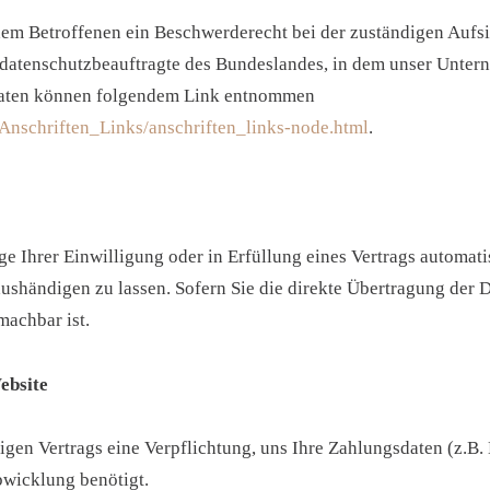
 dem Betroffenen ein Beschwerderecht bei der zuständigen Aufs
sdatenschutzbeauftragte des Bundeslandes, in dem unser Unterne
daten können folgendem Link entnommen
Anschriften_Links/anschriften_links-node.html
.
e Ihrer Einwilligung oder in Erfüllung eines Vertrags automatis
shändigen zu lassen. Sofern Sie die direkte Übertragung der 
machbar ist.
ebsite
tigen Vertrags eine Verpflichtung, uns Ihre Zahlungsdaten (z.
bwicklung benötigt.