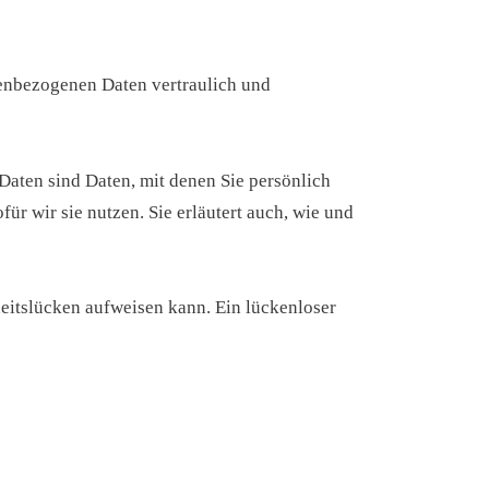
nenbezogenen Daten vertraulich und
ten sind Daten, mit denen Sie persönlich
ür wir sie nutzen. Sie erläutert auch, wie und
heitslücken aufweisen kann. Ein lückenloser