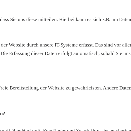
ss Sie uns diese mitteilen. Hierbei kann es sich z.B. um Daten
r Website durch unsere IT-Systeme erfasst. Das sind vor allem
 Die Erfassung dieser Daten erfolgt automatisch, sobald Sie uns
rfreie Bereitstellung der Website zu gewährleisten. Andere Dat
en?
uskunft über Herkunft, Empfänger und Zweck Ihrer gespeicherte