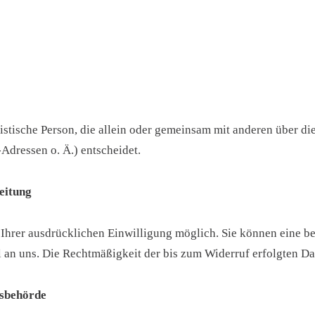
juristische Person, die allein oder gemeinsam mit anderen über 
dressen o. Ä.) entscheidet.
eitung
hrer ausdrücklichen Einwilligung möglich. Sie können eine bere
l an uns. Die Rechtmäßigkeit der bis zum Widerruf erfolgten D
tsbehörde