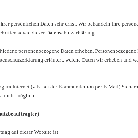
Ihrer persönlichen Daten sehr ernst. Wir behandeln Ihre perso
chriften sowie dieser Datenschutzerklärung.
chiedene personenbezogene Daten erhoben. Personenbezogene Da
tenschutzerklärung erläutert, welche Daten wir erheben und wof
ng im Internet (z.B. bei der Kommunikation per E-Mail) Sicher
st nicht möglich.
hutzbeauftragter)
tung auf dieser Website ist: